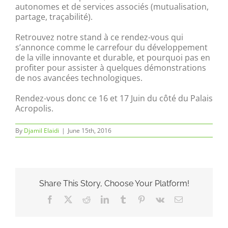
autonomes et de services associés (mutualisation,
partage, traçabilité).
Retrouvez notre stand à ce rendez-vous qui
s’annonce comme le carrefour du développement
de la ville innovante et durable, et pourquoi pas en
profiter pour assister à quelques démonstrations
de nos avancées technologiques.
Rendez-vous donc ce 16 et 17 Juin du côté du Palais
Acropolis.
By
Djamil Elaidi
|
June 15th, 2016
Share This Story, Choose Your Platform!
Facebook
X
Reddit
LinkedIn
Tumblr
Pinterest
Vk
Email