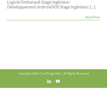
Logiciel Embarqué Stage Ingénieur:
Développement Android/iOS Stage Ingénieur: [...]
Read More
Copyright 2026 ComThings SAS | All Rights Reserved
LinkedIn
YouTube